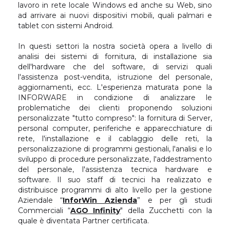
lavoro in rete locale Windows ed anche su Web, sino
ad arrivare ai nuovi dispositivi mobili, quali palmari e
tablet con sistemi Android.
In questi settori la nostra società opera a livello di
analisi dei sistemi di fornitura, di installazione sia
dell'hardware che del software, di servizi quali
l'assistenza post-vendita, istruzione del personale,
aggiornamenti, ecc. L'esperienza maturata pone la
INFORWARE in condizione di analizzare le
problematiche dei clienti proponendo soluzioni
personalizzate "tutto compreso": la fornitura di Server,
personal computer, periferiche e apparecchiature di
rete, l'installazione e il cablaggio delle reti, la
personalizzazione di programmi gestionali, l'analisi e lo
sviluppo di procedure personalizzate, l'addestramento
del personale, l'assistenza tecnica hardware e
software. Il suo staff di tecnici ha realizzato e
distribuisce programmi di alto livello per la gestione
Aziendale “
InforWin Azienda
” e per gli studi
Commerciali “
AGO Infinity
" della Zucchetti con la
quale è diventata Partner certificata.